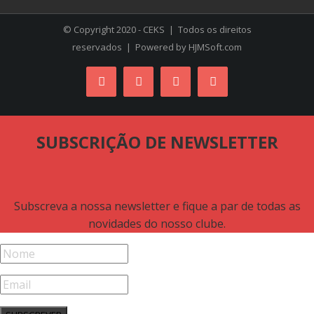
© Copyright 2020 - CEKS | Todos os direitos
reservados | Powered by
HJMSoft.com
Facebook
Instagram
YouTube
Skype
SUBSCRIÇÃO DE NEWSLETTER
Subscreva a nossa newsletter e fique a par de todas as
novidades do nosso clube.