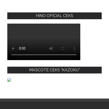
HINO OFICIAL CEKS
MASCOTE CEKS “KAZOKU”