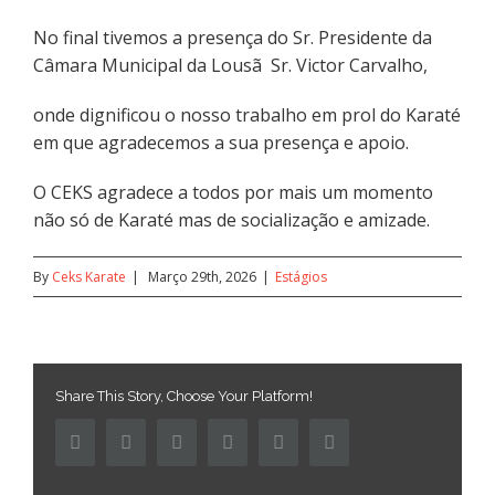
No final tivemos a presença do Sr. Presidente da
Câmara Municipal da Lousã Sr. Victor Carvalho,
onde dignificou o nosso trabalho em prol do Karaté
em que agradecemos a sua presença e apoio.
O CEKS agradece a todos por mais um momento
não só de Karaté mas de socialização e amizade.
By
Ceks Karate
|
Março 29th, 2026
|
Estágios
Share This Story, Choose Your Platform!
Facebook
Twitter
Linkedin
Reddit
Pinterest
Email