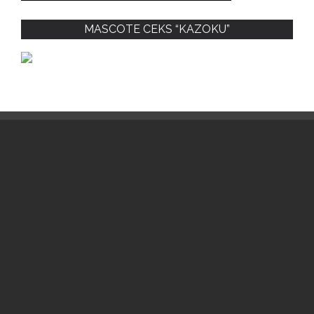
MASCOTE CEKS “KAZOKU”