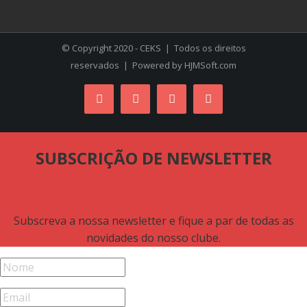
© Copyright 2020 - CEKS | Todos os direitos
reservados | Powered by
HJMSoft.com
Facebook
Instagram
YouTube
Skype
SUBSCRIÇÃO DE NEWSLETTER
Subscreva a nossa newsletter e fique a par de todas as
novidades do nosso clube.