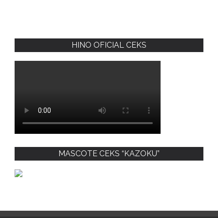
HINO OFICIAL CEKS
MASCOTE CEKS “KAZOKU”