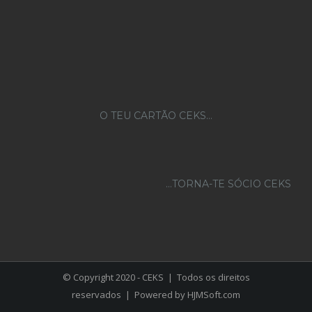
O TEU CARTÃO CEKS…
...TORNA-TE SÓCIO CEKS
© Copyright 2020 - CEKS | Todos os direitos
reservados | Powered by
HJMSoft.com