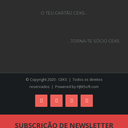
O TEU CARTÃO CEKS…
...TORNA-TE SÓCIO CEKS
© Copyright 2020 - CEKS | Todos os direitos
reservados | Powered by
HJMSoft.com
Facebook
Instagram
YouTube
Skype
SUBSCRIÇÃO DE NEWSLETTER