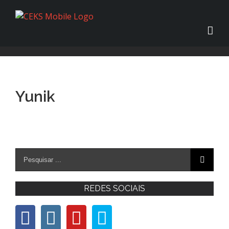
Yunik
REDES SOCIAIS