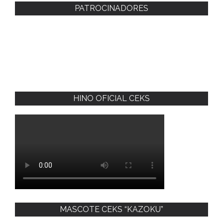
PATROCINADORES
HINO OFICIAL CEKS
MASCOTE CEKS “KAZOKU”