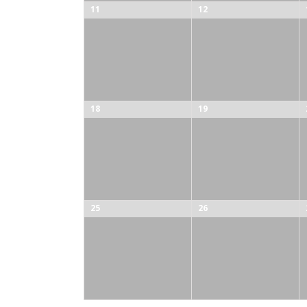
11
12
18
19
25
26