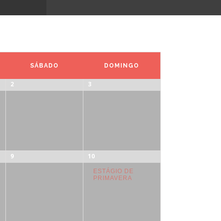
SÁBADO
DOMINGO
2
3
9
10
ESTÁGIO DE
PRIMAVERA