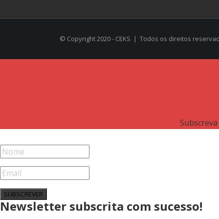
© Copyright 2020 - CEKS | Todos os direitos reser
Subscreva 
SUBSCREVER
Newsletter subscrita com sucesso!