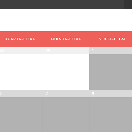
QUARTA-FEIRA
QUINTA-FEIRA
SEXTA-FEIRA
29
30
1
6
7
8