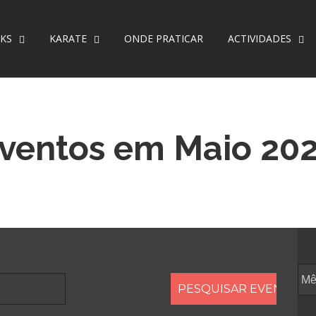
KS
KARATE
ONDE PRATICAR
ACTIVIDADES
ventos em Maio 20
Ev
Vi
Na