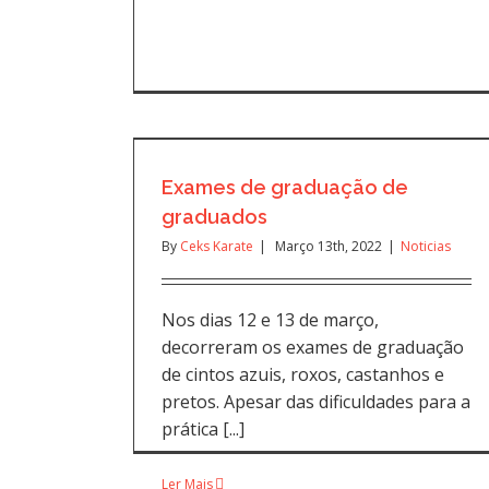
Exames de graduação de
graduados
By
Ceks Karate
|
Março 13th, 2022
|
Noticias
Nos dias 12 e 13 de março,
decorreram os exames de graduação
de cintos azuis, roxos, castanhos e
pretos. Apesar das dificuldades para a
prática [...]
Ler Mais