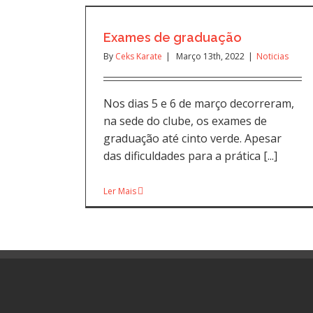
Exames de graduação
By
Ceks Karate
|
Março 13th, 2022
|
Noticias
Nos dias 5 e 6 de março decorreram,
na sede do clube, os exames de
graduação até cinto verde. Apesar
das dificuldades para a prática [...]
Ler Mais