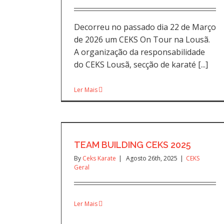
Decorreu no passado dia 22 de Março
de 2026 um CEKS On Tour na Lousã.
A organização da responsabilidade
do CEKS Lousã, secção de karaté [...]
Ler Mais
TEAM BUILDING CEKS 2025
By
Ceks Karate
|
Agosto 26th, 2025
|
CEKS
Geral
Ler Mais