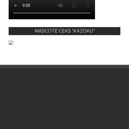
MASCOTE CEKS “KAZOKU”