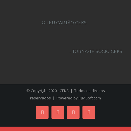
O TEU CARTÃO CEKS…
...TORNA-TE SÓCIO CEKS
© Copyright 2020 - CEKS | Todos os direitos
reservados | Powered by
HJMSoft.com
Facebook
Instagram
YouTube
Skype