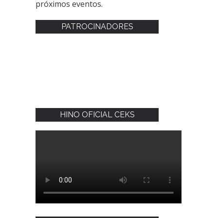
próximos eventos.
PATROCINADORES
HINO OFICIAL CEKS