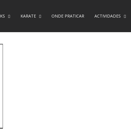
KS
KARATE
ONDE PRATICAR
ACTIVIDADES