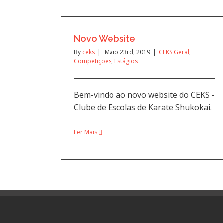
Novo Website
By
ceks
|
Maio 23rd, 2019
|
CEKS Geral
,
Competições
,
Estágios
Bem-vindo ao novo website do CEKS -
Clube de Escolas de Karate Shukokai.
Ler Mais