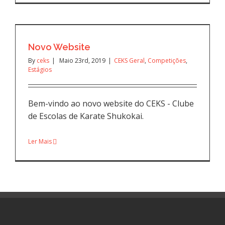
Novo Website
By
ceks
|
Maio 23rd, 2019
|
CEKS Geral
,
Competições
,
Estágios
Bem-vindo ao novo website do CEKS - Clube
de Escolas de Karate Shukokai.
Ler Mais