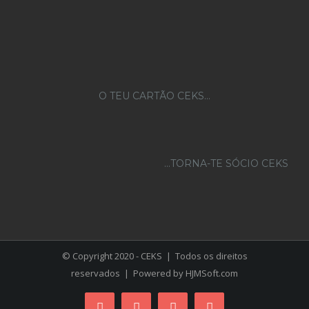
O TEU CARTÃO CEKS…
...TORNA-TE SÓCIO CEKS
© Copyright 2020 - CEKS | Todos os direitos
reservados | Powered by
HJMSoft.com
Facebook
Instagram
YouTube
Skype