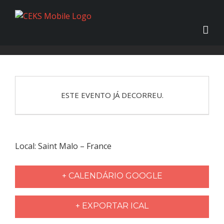
ESTE EVENTO JÁ DECORREU.
Local: Saint Malo – France
+ CALENDÁRIO GOOGLE
+ EXPORTAR ICAL