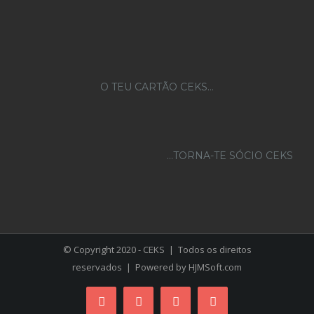
O TEU CARTÃO CEKS…
...TORNA-TE SÓCIO CEKS
© Copyright 2020 - CEKS | Todos os direitos
reservados | Powered by
HJMSoft.com
Facebook
Instagram
YouTube
Skype