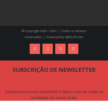
© Copyright 2020 - CEKS | Todos os direitos
reservados | Powered by
HJMSoft.com
Facebook
Instagram
YouTube
Skype
SUBSCRIÇÃO DE NEWSLETTER
Subscreva a nossa newsletter e fique a par de todas as
novidades do nosso clube.