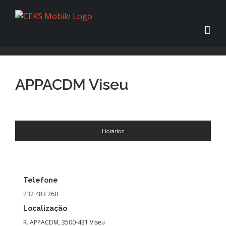
APPACDM Viseu
Horários
Telefone
232 483 260
Localização
R. APPACDM, 3500-431 Viseu