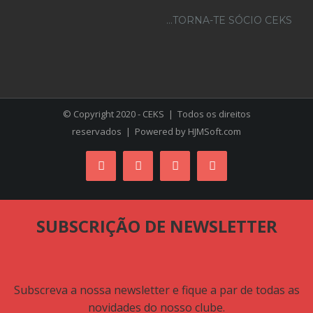
...TORNA-TE SÓCIO CEKS
© Copyright 2020 - CEKS | Todos os direitos
reservados | Powered by
HJMSoft.com
Facebook
Instagram
YouTube
Skype
SUBSCRIÇÃO DE NEWSLETTER
Subscreva a nossa newsletter e fique a par de todas as
novidades do nosso clube.