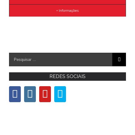
+ Informações
REDES SOCIAIS