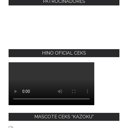
PATROCINADORES
HINO OFICIAL CEKS
MASCOTE CEKS “KAZOKU”