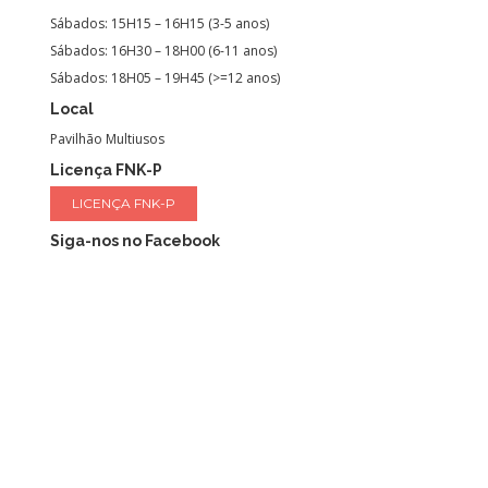
Sábados: 15H15 – 16H15 (3-5 anos)
Sábados: 16H30 – 18H00 (6-11 anos)
Sábados: 18H05 – 19H45 (>=12 anos)
Local
Pavilhão Multiusos
Licença FNK-P
LICENÇA FNK-P
Siga-nos no Facebook