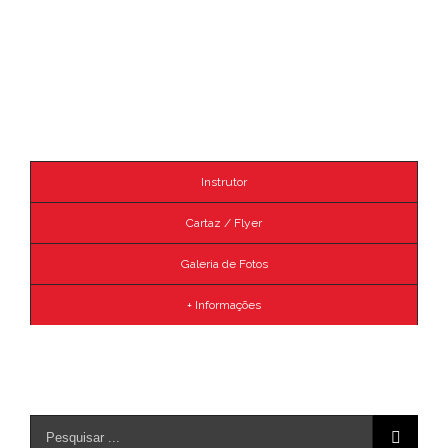
Instrutor
Cartaz / Flyer
Galeria de Fotos
+ Informações