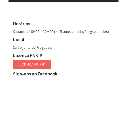
Horários
Sábados: 10H00 – 12H00 (>= 5 anos e iniciação-graduados)
Local
Salão Junta de Freguesia
Licença FNK-P
LICENÇA FNK-P
Siga-nos no Facebook