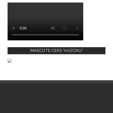
MASCOTE CEKS “KAZOKU”