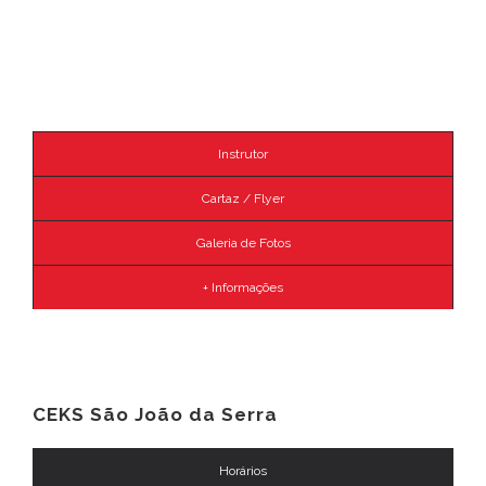
Instrutor
Cartaz / Flyer
Galeria de Fotos
+ Informações
CEKS São João da Serra
Horários