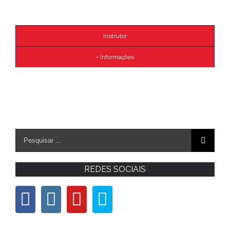
Instrutor
+ Informações
REDES SOCIAIS