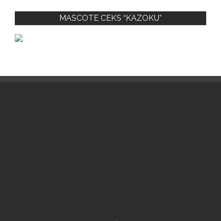
MASCOTE CEKS “KAZOKU”