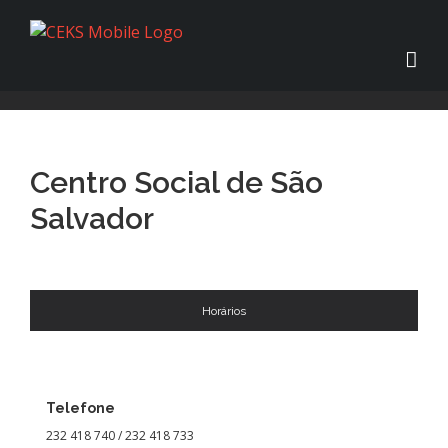
Centro Social de São
Salvador
Horários
Telefone
232 418 740 / 232 418 733