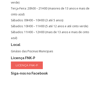
verde)
Terça-Feira: 20h00 – 21H00 (maiores de 13 anos e mais de
cinto azul)
Sábados: 09H00 – 10H00 (3 até 5 anos)
Sábados: 10H00 – 11H00 (5 até 12 anos e até cinto verde)
Sábados: 11H00 – 12H00 (mais de 13 anos e mais de cinto
azul)
Local
Ginásio das Piscinas Municipais
Licença FNK-P
LICENÇA FNK-P
Siga-nos no Facebook