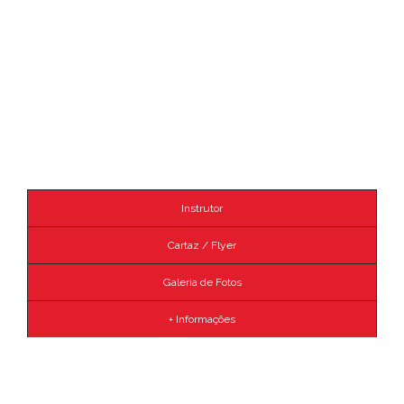
Instrutor
Cartaz / Flyer
Galeria de Fotos
+ Informações