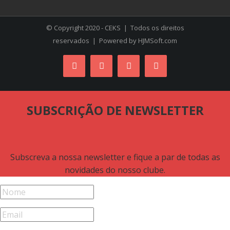
© Copyright 2020 - CEKS | Todos os direitos
reservados | Powered by
HJMSoft.com
Facebook
Instagram
YouTube
Skype
SUBSCRIÇÃO DE NEWSLETTER
Subscreva a nossa newsletter e fique a par de todas as
novidades do nosso clube.