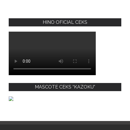
HINO OFICIAL CEKS
MASCOTE CEKS “KAZOKU”