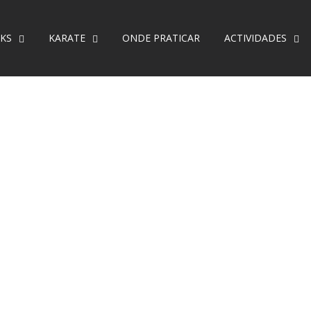
KS
KARATE
ONDE PRATICAR
ACTIVIDADES