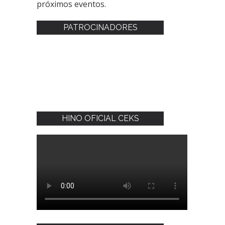
próximos eventos.
PATROCINADORES
HINO OFICIAL CEKS