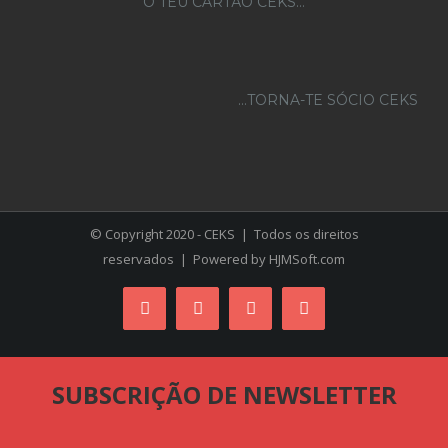
O TEU CARTÃO CEKS…
...TORNA-TE SÓCIO CEKS
© Copyright 2020 - CEKS | Todos os direitos
reservados | Powered by
HJMSoft.com
Facebook
Instagram
YouTube
Skype
SUBSCRIÇÃO DE NEWSLETTER