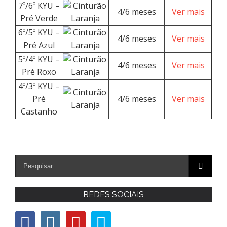
7º/6º KYU –
4/6 meses
Ver mais
Pré Verde
6º/5º KYU –
4/6 meses
Ver mais
Pré Azul
5º/4º KYU –
4/6 meses
Ver mais
Pré Roxo
4º/3º KYU –
Pré
4/6 meses
Ver mais
Castanho
REDES SOCIAIS