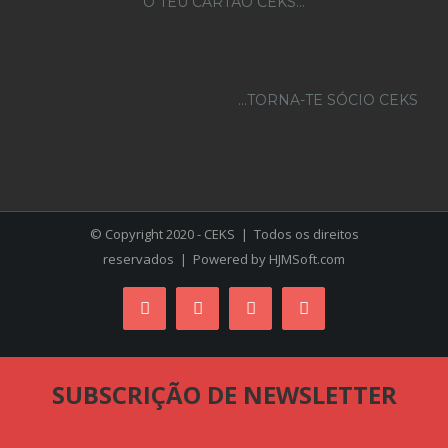
O TEU CARTÃO CEKS…
...TORNA-TE SÓCIO CEKS
© Copyright 2020 - CEKS | Todos os direitos
reservados | Powered by
HJMSoft.com
Facebook
Instagram
YouTube
Skype
SUBSCRIÇÃO DE NEWSLETTER