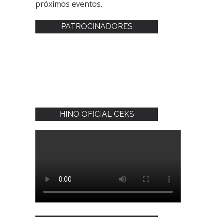
próximos eventos.
PATROCINADORES
HINO OFICIAL CEKS