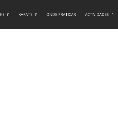
KS
KARATE
ONDE PRATICAR
ACTIVIDADES