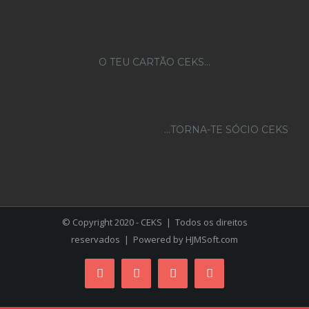
O TEU CARTÃO CEKS…
...TORNA-TE SÓCIO CEKS
© Copyright 2020 - CEKS | Todos os direitos
reservados | Powered by
HJMSoft.com
Facebook
Instagram
YouTube
Skype